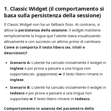
1. Classic Widget (il comportamento si 
basa sulla persistenza della sessione)
Il Classic Widget non ha un fallback fisso. Al contrario, si 
attiva la 
persistenza della sessione
: il widget mantiene 
semplicemente la lingua que l'utente stava visualizzando 
attivamente e con successo un attimo 
prima
 di cambiare.
Come si comporta il testo libero (es. titoli e 
descrizioni)?
Scenario A:
 L'utente ha caricato inizialmente il widget in 
inglese
 e poi prova a passare a una lingua non 
supportata (es. giapponese) ➡️ Il testo libero rimane in 
inglese
.
Scenario B:
 L'utente ha caricato inizialmente il widget in 
tedesco
 e poi prova a passare a una lingua non 
supportata ➡️ Il testo libero rimane in 
tedesco
.
Comportamento in assenza del parametro della 