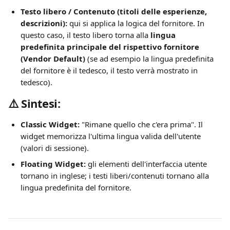
Testo libero / Contenuto (titoli delle esperienze, 
descrizioni):
 qui si applica la logica del fornitore. In 
questo caso, il testo libero torna alla 
lingua 
predefinita principale del rispettivo fornitore 
(Vendor Default)
 (se ad esempio la lingua predefinita 
del fornitore è il tedesco, il testo verrà mostrato in 
tedesco).
⚠️ Sintesi:
Classic Widget:
 "Rimane quello che c'era prima". Il 
widget memorizza l'ultima lingua valida dell'utente 
(valori di sessione).
Floating Widget:
 gli elementi dell'interfaccia utente 
tornano in inglese; i testi liberi/contenuti tornano alla 
lingua predefinita del fornitore.