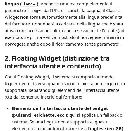
lingua (
):
 Anche se rimuovi completamente il 
lang=
parametro 
 dall'URL e ricarichi la pagina, il Classic 
lang=
Widget 
non
 torna automaticamente alla lingua predefinita 
del fornitore. Continuerà a caricarsi nella lingua che è stata 
attiva con successo per ultima nella sessione dell'utente (ad 
esempio, se prima veniva mostrato il norvegese, rimarrà in 
norvegese anche dopo il ricaricamento senza parametro).
2. Floating Widget (distinzione tra 
interfaccia utente e contenuto)
Con il Floating Widget, il sistema si comporta in modo 
leggermente diverso quando viene richiesta una lingua non 
supportata, separando gli elementi dell'interfaccia utente 
(UI) dai contenuti inseriti dal fornitore:
Elementi dell'interfaccia utente del widget 
(pulsanti, etichette, ecc.):
 qui si applica un fallback di 
sistema. Se una lingua non è supportata, questi 
elementi tornano automaticamente all'
inglese (en-GB)
.