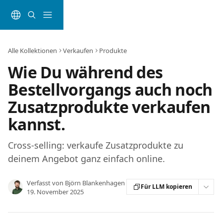
Zum Hauptinhalt springen
Alle Kollektionen
Verkaufen
Produkte
Wie Du während des
Bestellvorgangs auch noch
Zusatzprodukte verkaufen
kannst.
Cross-selling: verkaufe Zusatzprodukte zu
deinem Angebot ganz einfach online.
Verfasst von
Björn Blankenhagen
Für LLM kopieren
19. November 2025