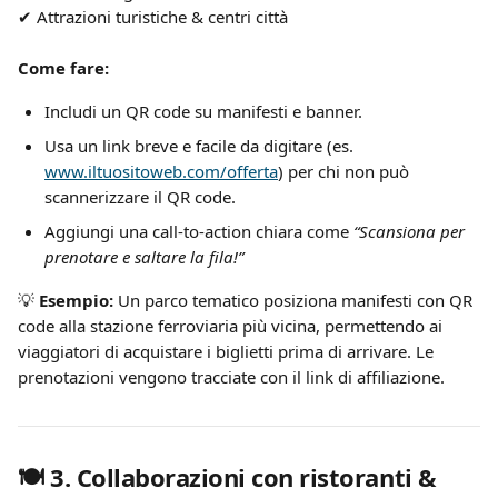
✔ Attrazioni turistiche & centri città
Come fare:
Includi un QR code su manifesti e banner.
Usa un link breve e facile da digitare (es. 
www.iltuositoweb.com/offerta
) per chi non può 
scannerizzare il QR code.
Aggiungi una call-to-action chiara come 
“Scansiona per 
prenotare e saltare la fila!”
💡 
Esempio:
 Un parco tematico posiziona manifesti con QR 
code alla stazione ferroviaria più vicina, permettendo ai 
viaggiatori di acquistare i biglietti prima di arrivare. Le 
prenotazioni vengono tracciate con il link di affiliazione.
🍽️ 
3. Collaborazioni con ristoranti & 