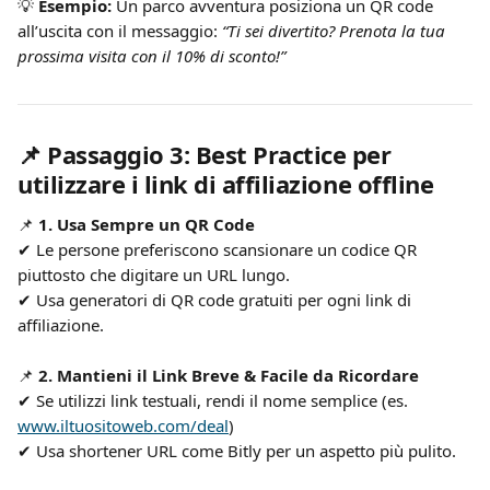
💡 
Esempio:
 Un parco avventura posiziona un QR code 
all’uscita con il messaggio: 
“Ti sei divertito? Prenota la tua 
prossima visita con il 10% di sconto!”
📌 Passaggio 3: Best Practice per 
utilizzare i link di affiliazione offline
📌 
1. Usa Sempre un QR Code
✔ Le persone preferiscono scansionare un codice QR 
piuttosto che digitare un URL lungo.
✔ Usa generatori di QR code gratuiti per ogni link di 
affiliazione.
📌 
2. Mantieni il Link Breve & Facile da Ricordare
✔ Se utilizzi link testuali, rendi il nome semplice (es. 
www.iltuositoweb.com/deal
)
✔ Usa shortener URL come Bitly per un aspetto più pulito.