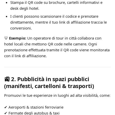
Stampa il QR code su brochure, cartelli informativi e 
desk degli hotel.
I clienti possono scansionare il codice e prenotare 
direttamente, mentre il tuo link di affiliazione traccia le 
conversioni.
💡 
Esempio:
 Un operatore di tour in città collabora con 
hotel locali che mettono QR code nelle camere. Ogni 
prenotazione effettuata tramite il QR code viene monitorata 
con il link di affiliazione.
🚉 
2. Pubblicità in spazi pubblici 
(manifesti, cartelloni & trasporti)
Promuovi le tue esperienze in luoghi ad alta visibilità, come:
✔ Aeroporti & stazioni ferroviarie
✔ Fermate degli autobus & taxi