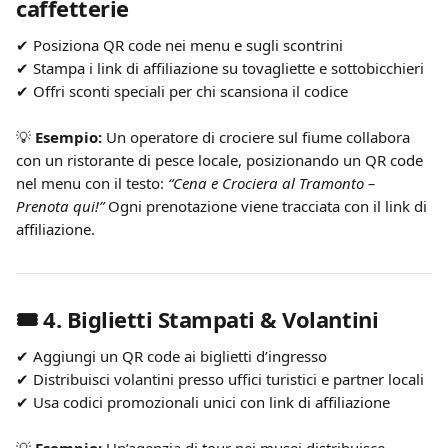
caffetterie
✔ Posiziona QR code nei menu e sugli scontrini
✔ Stampa i link di affiliazione su tovagliette e sottobicchieri
✔ Offri sconti speciali per chi scansiona il codice
💡 
Esempio:
 Un operatore di crociere sul fiume collabora 
con un ristorante di pesce locale, posizionando un QR code 
nel menu con il testo: 
“Cena e Crociera al Tramonto – 
Prenota qui!”
 Ogni prenotazione viene tracciata con il link di 
affiliazione.
🎟️ 
4. Biglietti Stampati & Volantini
✔ Aggiungi un QR code ai biglietti d’ingresso
✔ Distribuisci volantini presso uffici turistici e partner locali
✔ Usa codici promozionali unici con link di affiliazione