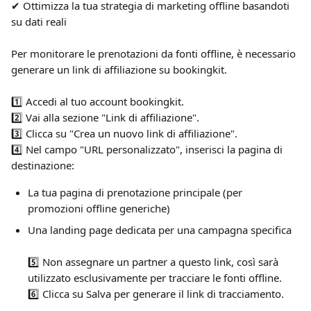
✔ Ottimizza la tua strategia di marketing offline basandoti 
su dati reali
Per monitorare le prenotazioni da fonti offline, è necessario 
generare un link di affiliazione su bookingkit.
1️⃣ Accedi al tuo account bookingkit.
2️⃣ Vai alla sezione "Link di affiliazione".
3️⃣ Clicca su "Crea un nuovo link di affiliazione".
4️⃣ Nel campo "URL personalizzato", inserisci la pagina di 
destinazione:
La tua pagina di prenotazione principale (per 
promozioni offline generiche)
Una landing page dedicata per una campagna specifica
5️⃣ Non assegnare un partner a questo link, così sarà 
utilizzato esclusivamente per tracciare le fonti offline.
6️⃣ Clicca su Salva per generare il link di tracciamento.