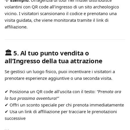
💡 
Esempio:
 Un’agenzia di tour nei musei distribuisce 
volantini con QR code all’ingresso di un sito archeologico 
vicino. I visitatori scansionano il codice e prenotano una 
visita guidata, che viene monitorata tramite il link di 
affiliazione.
🏛️ 
5. Al tuo punto vendita o 
all’Ingresso della tua attrazione
Se gestisci un luogo fisico, puoi incentivare i visitatori a 
prenotare esperienze aggiuntive o una seconda visita.
✔ Posiziona un QR code all’uscita con il testo: 
“Prenota ora 
la tua prossima avventura!”
✔ Offri un sconto speciale per chi prenota immediatamente
✔ Usa un link di affiliazione per tracciare le prenotazioni 
successive