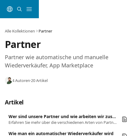
Zum Hauptinhalt springen
Alle Kollektionen
Partner
Partner
Partner wie automatische und manuelle 
Wiederverkäufer, App Marketplace
4 Autoren
·
20 Artikel
Artikel
Wer sind unsere Partner und wie arbeiten wir zusammen?
Erfahren Sie mehr über die verschiedenen Arten von Partnerschaften, die wir unterstützen, darunter Wiederverkäufer- und App-Markt-Partner.
Wie man ein automatischer Wiederverkäufer wird