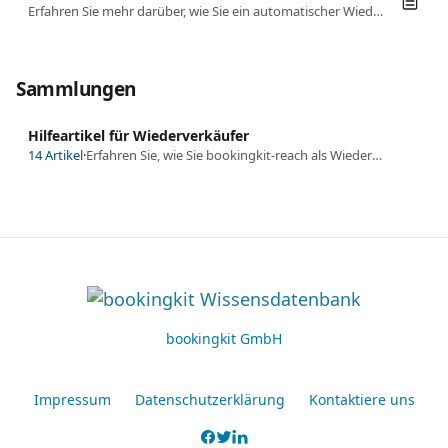
Erfahren Sie mehr darüber, wie Sie ein automatischer Wiederverkäufer bei bookingkit werden.
Sammlungen
Hilfeartikel für Wiederverkäufer
14 Artikel
·
Erfahren Sie, wie Sie bookingkit-reach als Wiederverkäufer nutzen können.
bookingkit GmbH
Impressum
Datenschutzerklärung
Kontaktiere uns