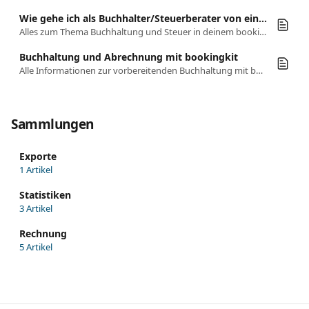
Wie gehe ich als Buchhalter/Steuerberater von einem Erlebnisanbieter mit bookingkit um?
Alles zum Thema Buchhaltung und Steuer in deinem bookingkit-Account kannst du direkt hier nachlesen:
Buchhaltung und Abrechnung mit bookingkit
Alle Informationen zur vorbereitenden Buchhaltung mit bookingkit.
Sammlungen
Exporte
1 Artikel
Statistiken
3 Artikel
Rechnung
5 Artikel