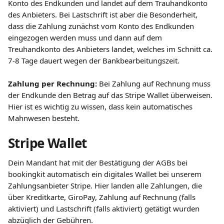
Konto des Endkunden und landet auf dem Trauhandkonto 
des Anbieters. Bei Lastschrift ist aber die Besonderheit, 
dass die Zahlung zunächst vom Konto des Endkunden 
eingezogen werden muss und dann auf dem 
Treuhandkonto des Anbieters landet, welches im Schnitt ca. 
7-8 Tage dauert wegen der Bankbearbeitungszeit.
​ 
Zahlung per Rechnung: 
Bei Zahlung auf Rechnung muss 
der Endkunde den Betrag auf das Stripe Wallet überweisen. 
Hier ist es wichtig zu wissen, dass kein automatisches 
Mahnwesen besteht.
Stripe Wallet
Dein Mandant hat mit der Bestätigung der AGBs bei 
bookingkit automatisch ein digitales Wallet bei unserem 
Zahlungsanbieter Stripe. Hier landen alle Zahlungen, die 
über Kreditkarte, GiroPay, Zahlung auf Rechnung (falls 
aktiviert) und Lastschrift (falls aktiviert) getätigt wurden 
abzüglich der Gebühren. 