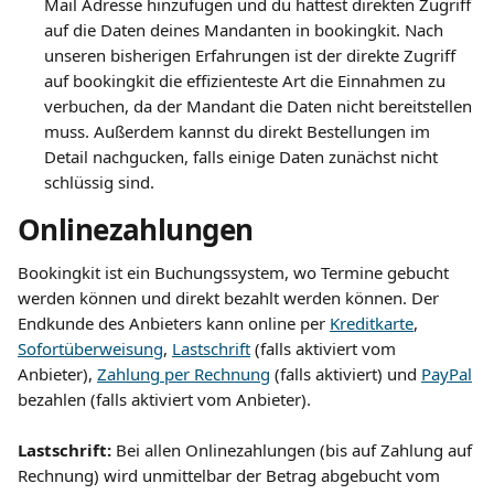
Mail Adresse hinzufügen und du hättest direkten Zugriff 
auf die Daten deines Mandanten in bookingkit. Nach 
unseren bisherigen Erfahrungen ist der direkte Zugriff 
auf bookingkit die effizienteste Art die Einnahmen zu 
verbuchen, da der Mandant die Daten nicht bereitstellen 
muss. Außerdem kannst du direkt Bestellungen im 
Detail nachgucken, falls einige Daten zunächst nicht 
schlüssig sind.
Onlinezahlungen
Bookingkit ist ein Buchungssystem, wo Termine gebucht 
werden können und direkt bezahlt werden können. Der 
Endkunde des Anbieters kann online per 
Kreditkarte
, 
Sofortüberweisung
, 
Lastschrift
 (falls aktiviert vom 
Anbieter), 
Zahlung per Rechnung
 (falls aktiviert) und 
PayPal
bezahlen (falls aktiviert vom Anbieter).
​ 
Lastschrift:
 Bei allen Onlinezahlungen (bis auf Zahlung auf 
Rechnung) wird unmittelbar der Betrag abgebucht vom 