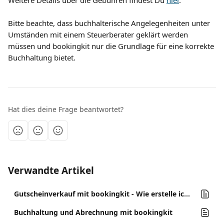
Weitere Details über die Gebühren findest Du 
hier
.
Bitte beachte, dass buchhalterische Angelegenheiten unter 
Umständen mit einem Steuerberater geklärt werden 
müssen und bookingkit nur die Grundlage für eine korrekte 
Buchhaltung bietet.
Hat dies deine Frage beantwortet?
Verwandte Artikel
Gutscheinverkauf mit bookingkit - Wie erstelle ich einen Gutscheinshop mit bookingkit?
Buchhaltung und Abrechnung mit bookingkit