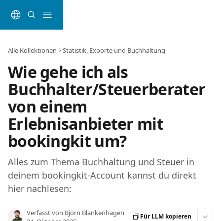
Zum Hauptinhalt springen
Alle Kollektionen
Statistik, Exporte und Buchhaltung
Wie gehe ich als
Buchhalter/Steuerberater
von einem
Erlebnisanbieter mit
bookingkit um?
Alles zum Thema Buchhaltung und Steuer in
deinem bookingkit-Account kannst du direkt
hier nachlesen:
Verfasst von
Björn Blankenhagen
Für LLM kopieren