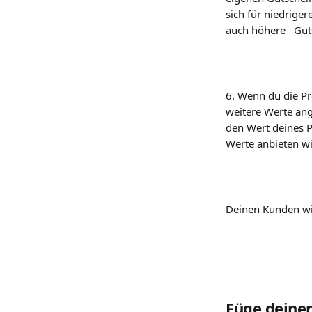
sich für niedriger
auch höhere   Gut
6. Wenn du die Pr
weitere Werte ang
den Wert deines P
Werte anbieten wil
Deinen Kunden wi
Füge deinen