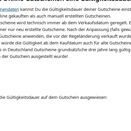
rmendaten
 kannst Du die Gültigkeitsdauer deiner Gutscheine einste
line gekauften als auch manuell erstellten Gutscheinen. 
tscheine wird technisch immer ab dem Verkaufsdatum geregelt. 
mmer nur neu erstellte Gutscheine. Nach der Anpassung (falls gew
 Gutscheine anwenden, die vor der Regeländerung verkauft wurde
 würde die Gültigkeit ab dem Kaufdatum auch für alte Gutschein
ss in Deutschland Gutscheine grundsätzliche drei Jahre lang gülti
m der Gutschein ausgestellt wurde!
die Gültigkeitsdauer auf dem Gutschein ausgewiesen: