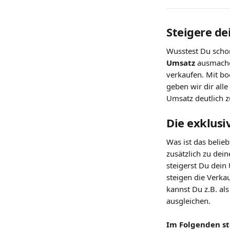
Steigere d
Wusstest Du schon
Umsatz
 ausmache
verkaufen. Mit boo
geben wir dir all
Umsatz deutlich z
Die exklusi
Was ist das belieb
zusätzlich zu dei
steigerst Du dein
steigen die Verka
kannst Du z.B. a
ausgleichen. 
Im Folgenden ste