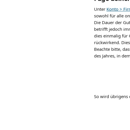
Unter 
Konto > Fi
sowohl für alle on
Die Dauer der Gu
betrifft jedoch i
dies einmalig für
rückwirkend. Dies
Beachte bitte, da
des Jahres, in de
So wird übrigens 