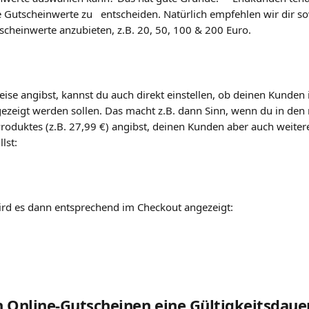
e Gutscheinwerte zu   entscheiden. Natürlich empfehlen wir dir so
scheinwerte anzubieten, z.B. 20, 50, 100 & 200 Euro.
eise angibst, kannst du auch direkt einstellen, ob deinen Kunden
ezeigt werden sollen. Das macht z.B. dann Sinn, wenn du in den 
roduktes (z.B. 27,99 €) angibst, deinen Kunden aber auch weitere
lst:
rd es dann entsprechend im Checkout angezeigt:
 Online-Gutscheinen eine Gültigkeitsdaue