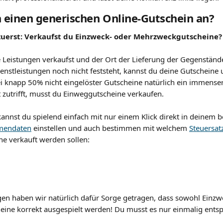
h einen generischen Online-Gutschein an?
zuerst: Verkaufst du Einzweck- oder Mehrzweckgutscheine?
Leistungen verkaufst und der Ort der Lieferung der Gegenstände
enstleistungen noch nicht feststeht, kannst du deine Gutscheine 
i knapp 50% nicht eingelöster Gutscheine natürlich ein immenser
cht zutrifft, musst du Einweggutscheine verkaufen.
kannst du spielend einfach mit nur einem Klick direkt in deinem 
rmendaten
 einstellen und auch bestimmen mit welchem 
Steuersat
e verkauft werden sollen:
n haben wir natürlich dafür Sorge getragen, dass sowohl Einzwe
ne korrekt ausgespielt werden! Du musst es nur einmalig entsp