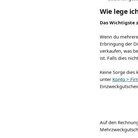
Wie lege ic
Das Wichtigste 
Wenn du mehrere 
Erbringung der Di
verkaufen, was be
ist. Falls dies ni
Keine Sorge dies 
unter 
Konto > Fi
Einzweckgutschein
Auf den Rechnunge
Mehrzweckgutschei