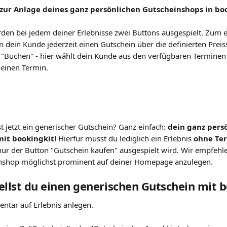
 zur Anlage deines ganz persönlichen Gutscheinshops in bo
den bei jedem deiner Erlebnisse zwei Buttons ausgespielt. Zum e
n dein Kunde jederzeit einen Gutschein über die definierten Preis
"Buchen" - hier wählt dein Kunde aus den verfügbaren Terminen
 einen Termin. 
t jetzt ein generischer Gutschein? Ganz einfach: 
dein ganz persö
it bookingkit!
 Hierfür musst du lediglich ein Erlebnis 
ohne Ter
nur der Button "Gutschein kaufen" ausgespielt wird. Wir empfehle
nshop möglichst prominent auf deiner Homepage anzulegen. 
ellst du einen generischen Gutschein mit 
ventar auf Erlebnis anlegen. 