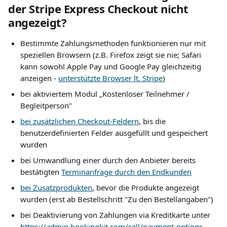
der Stripe Express Checkout 
nicht 
angezeigt?
Bestimmte Zahlungsmethoden funktionieren nur mit 
speziellen Browsern (z.B. Firefox zeigt sie nie; Safari 
kann sowohl Apple Pay und Google Pay gleichzeitig 
anzeigen - 
unterstützte Browser lt. Stripe
)
bei aktiviertem Modul „Kostenloser Teilnehmer / 
Begleitperson"
bei zusätzlichen Checkout-Feldern
, bis die 
benutzerdefinierten Felder ausgefüllt und gespeichert 
wurden
bei Umwandlung einer durch den Anbieter bereits 
bestätigten 
Terminanfrage durch den Endkunden
bei Zusatzprodukten
, bevor die Produkte angezeigt 
wurden (erst ab Bestellschritt "Zu den Bestellangaben")
bei Deaktivierung von Zahlungen via Kreditkarte unter 
https://admin.bookingkit.com/sell/payment-options