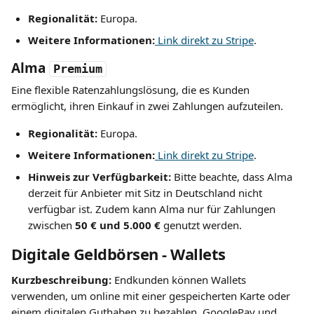
Regionalität:
 Europa.
Weitere Informationen:
 Link direkt zu Stripe
.
Alma
Premium
Eine flexible Ratenzahlungslösung, die es Kunden 
ermöglicht, ihren Einkauf in zwei Zahlungen aufzuteilen.
Regionalität:
 Europa.
Weitere Informationen:
 Link direkt zu Stripe
.
Hinweis zur Verfügbarkeit:
 Bitte beachte, dass Alma 
derzeit für Anbieter mit Sitz in Deutschland nicht 
verfügbar ist. Zudem kann Alma nur für Zahlungen 
zwischen 
50 € und 5.000 €
 genutzt werden.
Digitale Geldbörsen - Wallets
Kurzbeschreibung: 
Endkunden können Wallets 
verwenden, um online mit einer gespeicherten Karte oder 
einem digitalen Guthaben zu bezahlen. GooglePay und 