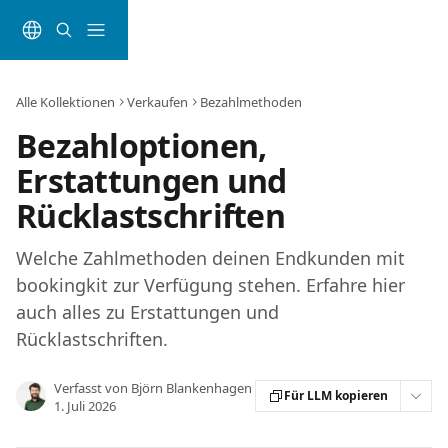
Zum Hauptinhalt springen
Alle Kollektionen
Verkaufen
Bezahlmethoden
Bezahloptionen,
Erstattungen und
Rücklastschriften
Welche Zahlmethoden deinen Endkunden mit
bookingkit zur Verfügung stehen. Erfahre hier
auch alles zu Erstattungen und
Rücklastschriften.
Verfasst von
Björn Blankenhagen
Für LLM kopieren
1. Juli 2026