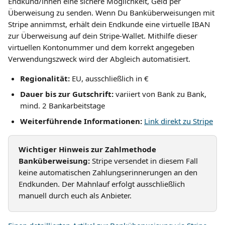
Endkund/innen eine sichere Möglichkeit, Geld per 
Überweisung zu senden. Wenn Du Banküberweisungen mit 
Stripe annimmst, erhält dein Endkunde eine virtuelle IBAN 
zur Überweisung auf dein Stripe-Wallet. Mithilfe dieser 
virtuellen Kontonummer und dem korrekt angegeben 
Verwendungszweck wird der Abgleich automatisiert.
Regionalität: 
EU, ausschließlich in €
Dauer bis zur Gutschrift: 
variiert von Bank zu Bank, 
mind. 2 Bankarbeitstage
Weiterführende Informationen:
Link direkt zu Stripe
Wichtiger Hinweis zur Zahlmethode 
Banküberweisung:
 Stripe versendet in diesem Fall 
keine automatischen Zahlungserinnerungen an den 
Endkunden. Der Mahnlauf erfolgt ausschließlich 
manuell durch euch als Anbieter.