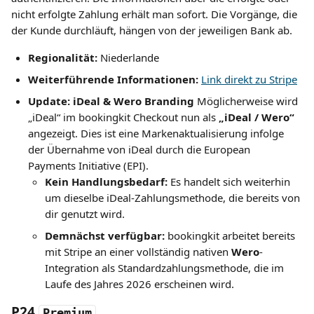
nicht erfolgte Zahlung erhält man sofort. Die Vorgänge, die 
der Kunde durchläuft, hängen von der jeweiligen Bank ab.
Regionalität: 
Niederlande
Weiterführende Informationen: 
Link direkt zu Stripe
Update: iDeal & Wero Branding
 Möglicherweise wird 
„iDeal“ im bookingkit Checkout nun als 
„iDeal / Wero“
angezeigt. Dies ist eine Markenaktualisierung infolge 
der Übernahme von iDeal durch die European 
Payments Initiative (EPI).
Kein Handlungsbedarf:
 Es handelt sich weiterhin 
um dieselbe iDeal-Zahlungsmethode, die bereits von 
dir genutzt wird.
Demnächst verfügbar:
 bookingkit arbeitet bereits 
mit Stripe an einer vollständig nativen 
Wero
-
Integration als Standardzahlungsmethode, die im 
Laufe des Jahres 2026 erscheinen wird.
P24 
Premium