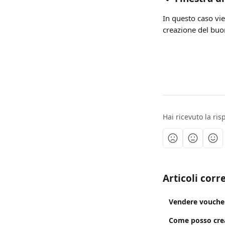
In questo caso vi
creazione del buon
Hai ricevuto la ri
Articoli corre
Vendere voucher
Come posso crea