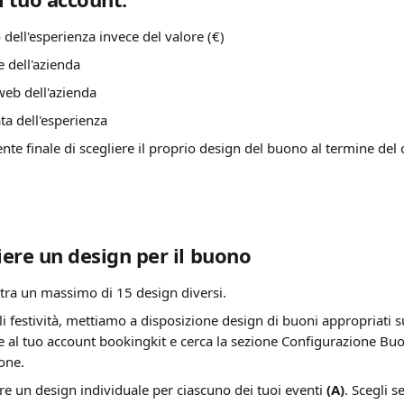
o dell'esperienza invece del valore (€)
 dell'azienda
 web dell'azienda
ta dell'esperienza
ente finale di scegliere il proprio design del buono al termine del
ere un design per il buono
 tra un massimo di 15 design diversi.
ali festività, mettiamo a disposizione design di buoni appropriati 
al tuo account bookingkit e cerca la sezione Configurazione Buon
one.
re un design individuale per ciascuno dei tuoi eventi 
(A)
. Scegli 