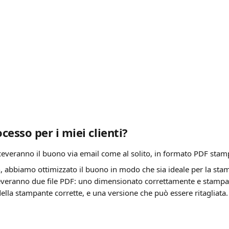
ocesso per i miei clienti?
 riceveranno il buono via email come al solito, in formato PDF stam
n, abbiamo ottimizzato il buono in modo che sia ideale per la stam
iceveranno due file PDF: uno dimensionato correttamente e stampab
ella stampante corrette, e una versione che può essere ritagliata.