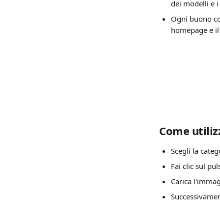
dei modelli e 
Ogni buono cont
homepage e il
Come utiliz
Scegli la categ
Fai clic sul pul
Carica l'immag
Successivament