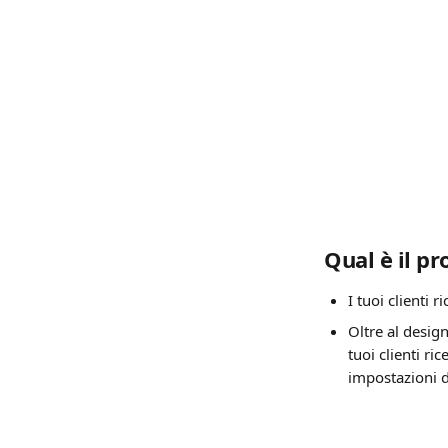
Qual è il pr
I tuoi clienti
Oltre al desig
tuoi clienti r
impostazioni d