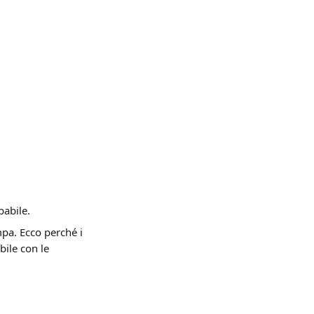
pabile.
pa. Ecco perché i 
ile con le 