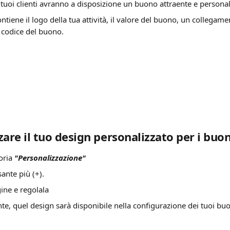
i tuoi clienti avranno a disposizione un buono attraente e personal
iene il logo della tua attività, il valore del buono, un collegamen
 codice del buono.
zare il tuo design personalizzato per i buon
oria 
"Personalizzazione"
sante più (+).
ine e regolala
e, quel design sarà disponibile nella configurazione dei tuoi bu