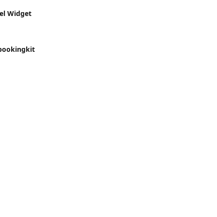
el Widget
 bookingkit