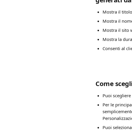
Mostra il titol
Mostra il nome
Mostra il sito
Mostra la dura
Consenti al cli
Come scegli
Puoi scegliere
Per le princip
semplicemente 
Personalizzazi
Puoi seleziona