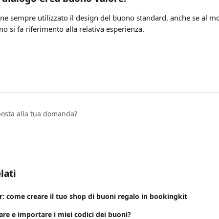
ene sempre utilizzato il design del buono standard, anche se al m
o si fa riferimento alla relativa esperienza.
sposta alla tua domanda?
lati
: come creare il tuo shop di buoni regalo in bookingkit
re e importare i miei codici dei buoni?