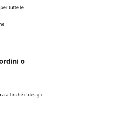
per tutte le 
ne.
ordini o 
a affinché il design 