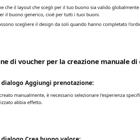
e che il layout che scegli per il tuo buono sia valido globalmente 
r il buono generico, cioè per tutti i tuoi buoni.
 possono scegliere il design da soli quando hanno completato l'ordi
ne di voucher per la creazione manuale di 
i dialogo Aggiungi prenotazione:
creato manualmente, è necessario selezionare l'esperienza specific
zato abbia effetto.
i dialogo Crea buono valore: