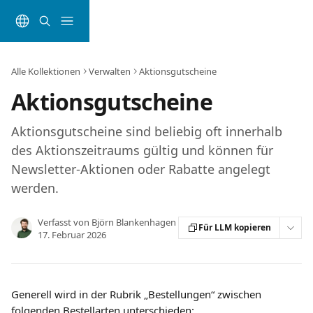
Zum Hauptinhalt springen
Alle Kollektionen
Verwalten
Aktionsgutscheine
Aktionsgutscheine
Aktionsgutscheine sind beliebig oft innerhalb
des Aktionszeitraums gültig und können für
Newsletter-Aktionen oder Rabatte angelegt
werden.
Verfasst von
Björn Blankenhagen
Für LLM kopieren
17. Februar 2026
Generell wird in der Rubrik „Bestellungen“ zwischen 
folgenden Bestellarten unterschieden: