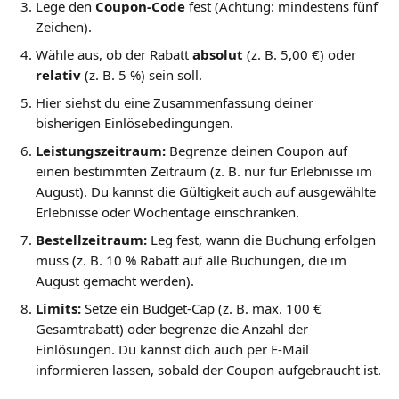
Lege den 
Coupon-Code
 fest (Achtung: mindestens fünf 
Zeichen).
Wähle aus, ob der Rabatt 
absolut
 (z. B. 5,00 €) oder 
relativ
 (z. B. 5 %) sein soll.
Hier siehst du eine Zusammenfassung deiner 
bisherigen Einlösebedingungen.
Leistungszeitraum:
 Begrenze deinen Coupon auf 
einen bestimmten Zeitraum (z. B. nur für Erlebnisse im 
August). Du kannst die Gültigkeit auch auf ausgewählte 
Erlebnisse oder Wochentage einschränken.
Bestellzeitraum:
 Leg fest, wann die Buchung erfolgen 
muss (z. B. 10 % Rabatt auf alle Buchungen, die im 
August gemacht werden).
Limits:
 Setze ein Budget-Cap (z. B. max. 100 € 
Gesamtrabatt) oder begrenze die Anzahl der 
Einlösungen. Du kannst dich auch per E-Mail 
informieren lassen, sobald der Coupon aufgebraucht ist.