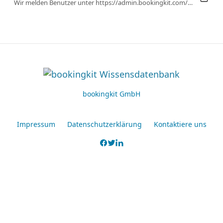
Wir melden Benutzer unter https://admin.bookingkit.com/ ab, wenn ihre Sitzung abläuft. Die Bedingungen sind jedoch unterschiedlich.
bookingkit GmbH
Impressum
Datenschutzerklärung
Kontaktiere uns