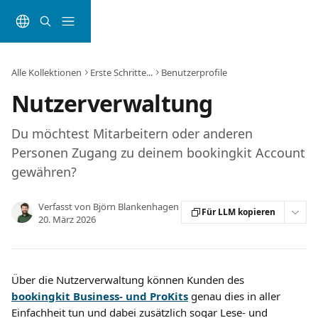
Zum Hauptinhalt springen
Alle Kollektionen
Erste Schritte...
Benutzerprofile
Nutzerverwaltung
Du möchtest Mitarbeitern oder anderen
Personen Zugang zu deinem bookingkit Account
gewähren?
Verfasst von
Björn Blankenhagen
Für LLM kopieren
20. März 2026
Über die Nutzerverwaltung können Kunden des 
bookingkit
Business- und ProKits
genau dies in aller 
Einfachheit tun und dabei zusätzlich sogar Lese- und 