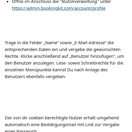
Öffne im Anschluss die "
Nutzerverwaltung"
 unter 
https://admin.bookingkit.com/account/profile
Trage in die Felder „Name“ sowie „E-Mail-Adresse“ die 
entsprechenden Daten ein und vergebe die gewünschten 
Rechte. Klicke anschließend auf „Benutzer hinzufügen“, um 
den Benutzer anzulegen. Lese- sowie Schreibrechte für die 
einzelnen Menüpunkte kannst Du nach Anlage des 
Benutzers ebenfalls vergeben.
Der von dir soeben berechtigte Nutzer erhält umgehend 
automatisch eine Bestätigungsmail mit Link zur Vergabe 
eines Passworts.