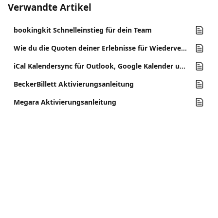
Verwandte Artikel
bookingkit Schnelleinstieg für dein Team
Wie du die Quoten deiner Erlebnisse für Wiederverkäufer anpasst
iCal Kalendersync für Outlook, Google Kalender und andere Kalenderprogramme
BeckerBillett Aktivierungsanleitung
Megara Aktivierungsanleitung