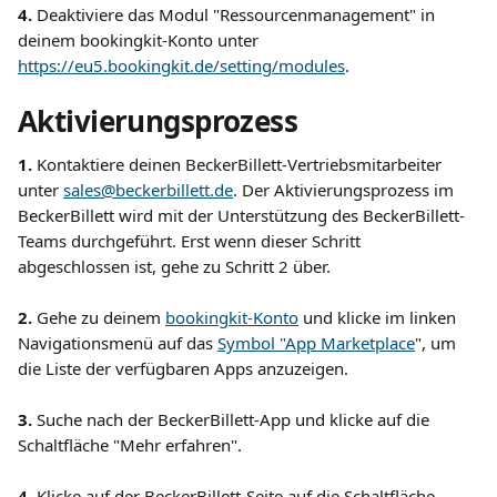
4.
 Deaktiviere das Modul "Ressourcenmanagement" in 
deinem bookingkit-Konto unter 
https://eu5.bookingkit.de/setting/modules
. 
Aktivierungsprozess
1.
 Kontaktiere deinen BeckerBillett-Vertriebsmitarbeiter 
unter 
sales@beckerbillett.de
. Der Aktivierungsprozess im 
BeckerBillett wird mit der Unterstützung des BeckerBillett-
Teams durchgeführt. Erst wenn dieser Schritt 
abgeschlossen ist, gehe zu Schritt 2 über.
2.
 Gehe zu deinem 
bookingkit-Konto
 und klicke im linken 
Navigationsmenü auf das 
Symbol "App Marketplace
", um 
die Liste der verfügbaren Apps anzuzeigen.
3.
 Suche nach der BeckerBillett-App und klicke auf die 
Schaltfläche "Mehr erfahren".
4.
 Klicke auf der BeckerBillett-Seite auf die Schaltfläche 