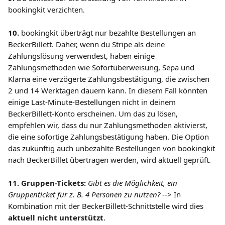
bookingkit verzichten. 
10. 
bookingkit überträgt nur bezahlte Bestellungen an 
BeckerBillett. Daher, wenn du Stripe als deine 
Zahlungslösung verwendest, haben einige 
Zahlungsmethoden wie Sofortüberweisung, Sepa und 
Klarna eine verzögerte Zahlungsbestätigung, die zwischen 
2 und 14 Werktagen dauern kann. In diesem Fall könnten 
einige Last-Minute-Bestellungen nicht in deinem 
BeckerBillett-Konto erscheinen. Um das zu lösen, 
empfehlen wir, dass du nur Zahlungsmethoden aktivierst, 
die eine sofortige Zahlungsbestätigung haben. Die Option 
das zukünftig auch unbezahlte Bestellungen von bookingkit 
nach BeckerBillet übertragen werden, wird aktuell geprüft.
11.
Gruppen-Tickets:
Gibt es die Möglichkeit, ein 
Gruppenticket für z. B. 4 Personen zu nutzen?
 --> In 
Kombination mit der BeckerBillett-Schnittstelle wird dies 
aktuell nicht unterstützt
. 