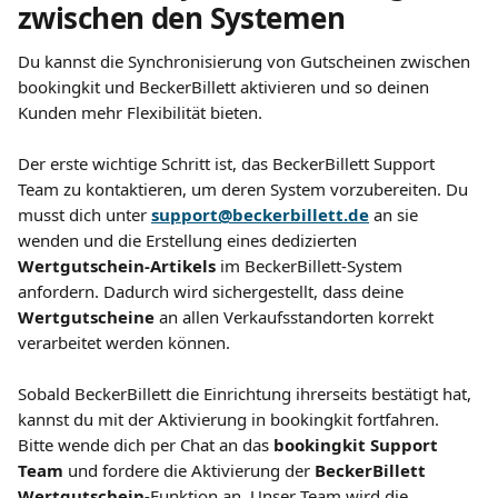
zwischen den Systemen
Du kannst die Synchronisierung von Gutscheinen zwischen 
bookingkit und BeckerBillett aktivieren und so deinen 
Kunden mehr Flexibilität bieten.
Der erste wichtige Schritt ist, das BeckerBillett Support 
Team zu kontaktieren, um deren System vorzubereiten. Du 
musst dich unter 
support@beckerbillett.de
 an sie 
wenden und die Erstellung eines dedizierten 
Wertgutschein-Artikels
 im BeckerBillett-System 
anfordern. Dadurch wird sichergestellt, dass deine 
Wertgutscheine
 an allen Verkaufsstandorten korrekt 
verarbeitet werden können.
Sobald BeckerBillett die Einrichtung ihrerseits bestätigt hat, 
kannst du mit der Aktivierung in bookingkit fortfahren. 
Bitte wende dich per Chat an das 
bookingkit Support 
Team
 und fordere die Aktivierung der 
BeckerBillett 
Wertgutschein
-Funktion an. Unser Team wird die 