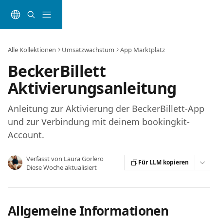
Zum Hauptinhalt springen
Alle Kollektionen
Umsatzwachstum
App Marktplatz
BeckerBillett
Aktivierungsanleitung
Anleitung zur Aktivierung der BeckerBillett-App
und zur Verbindung mit deinem bookingkit-
Account.
Verfasst von
Laura Gorlero
Für LLM kopieren
Diese Woche aktualisiert
Allgemeine Informationen