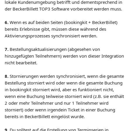
lokale Kundenumgebung betrifft und dementsprechend in 
der BeckerBillett TOP3 Software vorbereitet werden muss.
6. 
Wenn es auf beiden Seiten (bookingkit + BeckerBillet) 
bereits Erlebnisse gibt, müssen diese während des 
Aktivierungsprozesses synchronisiert werden.
7.
 Bestellungsaktualisierungen (abgesehen von 
hinzugefügten Teilnehmern) werden von dieser Integration 
nicht bearbeitet.
8. 
Stornierungen werden synchronisiert, wenn die gesamte 
Bestellung storniert wird oder wenn die gesamte Buchung 
in bookingkit storniert wird, aber es funktioniert nicht, 
wenn eine Buchung teilweise storniert wird (z.B. sie enthält 
2 oder mehr Teilnehmer und nur 1 Teilnehmer wird 
storniert) oder wenn irgendein Ticket in einer Buchung 
bereits in BeckerBillett eingelöst wurde.
9.
 Du solltest auf die Erstellung von Terminserien in 