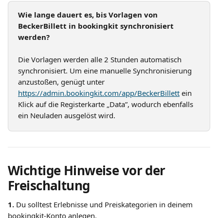
Wie lange dauert es, bis Vorlagen von 
BeckerBillett in bookingkit synchronisiert 
werden?
Die Vorlagen werden alle 2 Stunden automatisch 
synchronisiert. Um eine manuelle Synchronisierung 
anzustoßen, genügt unter 
https://admin.bookingkit.com/app/BeckerBillett
 ein 
Klick auf die Registerkarte „Data”, wodurch ebenfalls 
ein Neuladen ausgelöst wird.
Wichtige Hinweise vor der 
Freischaltung
1. 
Du solltest Erlebnisse und Preiskategorien in deinem 
bookingkit-Konto anlegen.