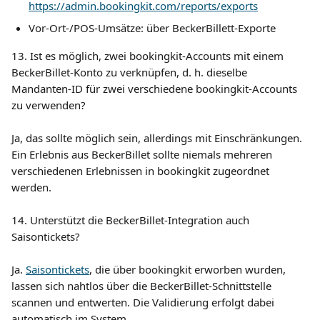
https://admin.bookingkit.com/reports/exports
Vor-Ort-/POS-Umsätze: über BeckerBillett-Exporte
13. Ist es möglich, zwei bookingkit-Accounts mit einem 
BeckerBillet-Konto zu verknüpfen, d. h. dieselbe 
Mandanten-ID für zwei verschiedene bookingkit-Accounts 
zu verwenden?
Ja, das sollte möglich sein, allerdings mit Einschränkungen. 
Ein Erlebnis aus BeckerBillet sollte niemals mehreren 
verschiedenen Erlebnissen in bookingkit zugeordnet 
werden.
14. Unterstützt die BeckerBillet-Integration auch 
Saisontickets?
Ja. 
Saisontickets
, die über bookingkit erworben wurden, 
lassen sich nahtlos über die BeckerBillet-Schnittstelle 
scannen und entwerten. Die Validierung erfolgt dabei 
automatisch im System.