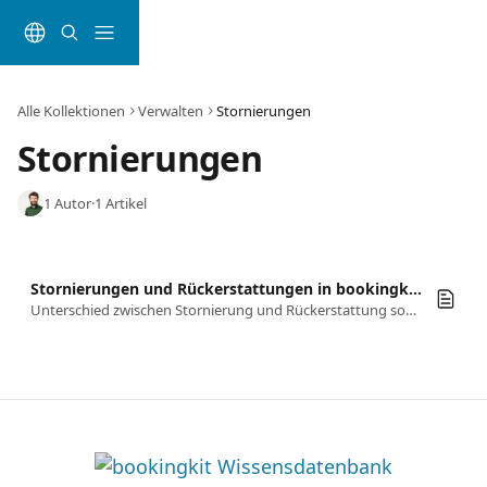
Zum Hauptinhalt springen
Alle Kollektionen
Verwalten
Stornierungen
Stornierungen
1 Autor
·
1 Artikel
Stornierungen und Rückerstattungen in bookingkit: Alles Wichtige auf einen Blick
Unterschied zwischen Stornierung und Rückerstattung sowie Arten von Stornierungen und Rückerstattungen