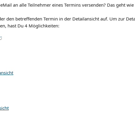
eMail an alle Teilnehmer eines Termins versenden? Das geht wie 
er den betreffenden Termin in der Detailansicht auf. Um zur Detai
n, hast Du 4 Möglichkeiten:
r
:
nsicht
icht