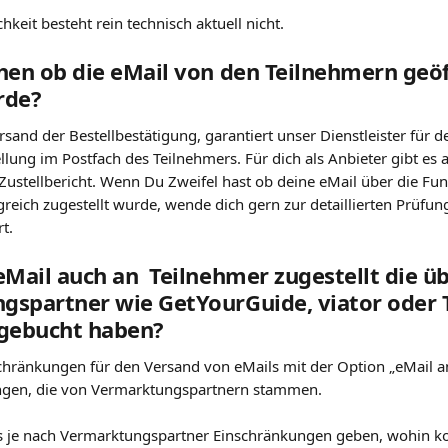
hkeit besteht rein technisch aktuell nicht.
hen ob die eMail von den Teilnehmern geöf
rde?
sand der Bestellbestätigung, garantiert unser Dienstleister für d
llung im Postfach des Teilnehmers. Für dich als Anbieter gibt es a
 Zustellbericht. Wenn Du Zweifel hast ob deine eMail über die Fun
reich zugestellt wurde, wende dich gern zur detaillierten Prüfung
t.
eMail auch an  Teilnehmer zugestellt die üb
gspartner wie GetYourGuide, viator oder 
gebucht haben?
schränkungen für den Versand von eMails mit der Option „eMail a
lungen, die von Vermarktungspartnern stammen.
s je nach Vermarktungspartner Einschränkungen geben, wohin ko