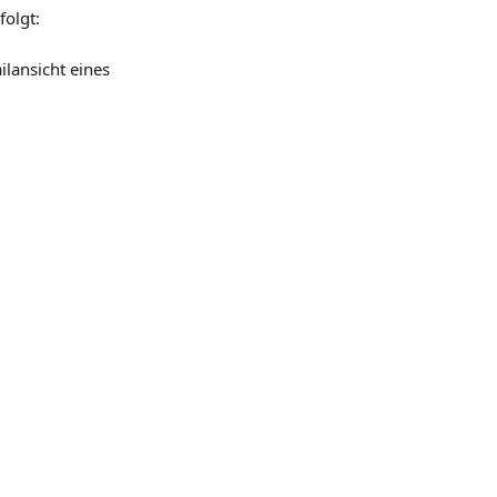
folgt:
lansicht eines 