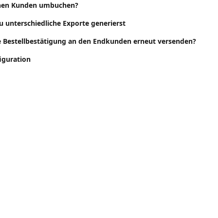
inen Kunden umbuchen?
du unterschiedliche Exporte generierst
e Bestellbestätigung an den Endkunden erneut versenden?
iguration