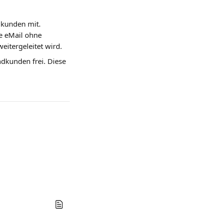
dkunden mit. 
he eMail ohne 
itergeleitet wird.
ndkunden frei. Diese 