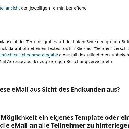
tellansicht
 den jeweiligen Termin betreffend
ilansicht des Termins gibt es auf der linken Seite den grünen Butt
lick darauf öffnet einen Texteditor. Ein Klick auf "Senden" verschi
einfachten Teilnehmereingabe
 die eMail des Teilnehmers unbekann
Mail Adresse aus der zugehörigen Bestellung verwendet.)
iese eMail aus Sicht des Endkunden aus?
 Möglichkeit ein eigenes Template oder ei
 die eMail an alle Teilnehmer zu hinterlege