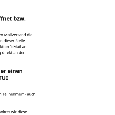
fnet bzw. 
en Mailversand die 
n dieser Stelle 
ktion "eMail an 
 direkt an den 
er einen 
TUI 
n Teilnehmer“ - auch 
nkret wir diese 