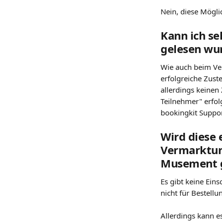
Nein, diese Möglic
Kann ich se
gelesen wu
Wie auch beim Ver
erfolgreiche Zuste
allerdings keinen
Teilnehmer" erfolg
bookingkit Suppor
Wird diese 
Vermarktun
Musement 
Es gibt keine Ein
nicht für Bestel
Allerdings kann e