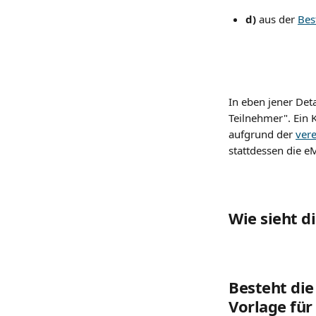
d)
 aus der 
Bes
In eben jener Deta
Teilnehmer". Ein K
aufgrund der 
ver
stattdessen die e
Wie sieht d
Besteht die
Vorlage für