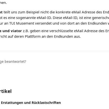
nen.
nt
 teilt uns zum Beispiel nicht die konkrete eMail Adresse des En
bt es eine sogenannte eMail-ID. Diese eMail-ID, ist eine generisc
nur an TUI Musement versendet und von dort an den Endkunden we
 und viator
 z.B. geben eine verschlüsselte eMail Adresse des E
richt auf deren Plattform an den Endkunden aus.
age beantwortet?
tikel
 Erstattungen und Rücklastschriften