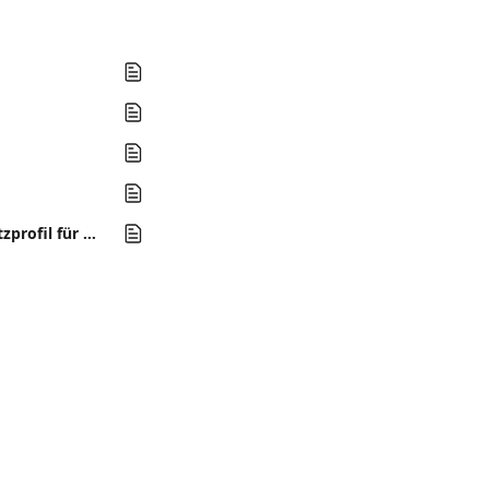
Einstellungen: Wie du dein Profil, deine Firmeninformationen und dein Marktplatzprofil für Wiederverkäufer einrichtest