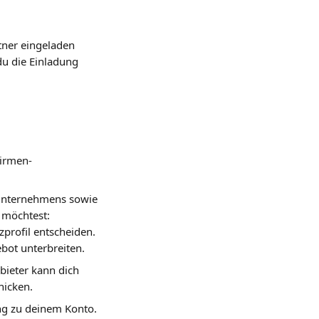
rtner eingeladen 
du die Einladung 
irmen-
Unternehmens sowie 
 möchtest:
zprofil entscheiden. 
bot unterbreiten.
bieter kann dich 
hicken.
ang zu deinem Konto.