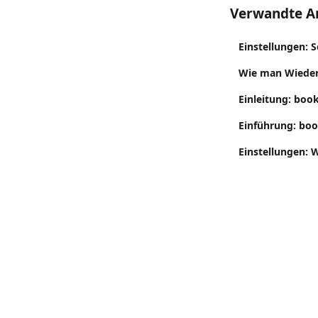
Verwandte Ar
Einstellungen: S
Wie man Wiederv
Einleitung: boo
Einführung: boo