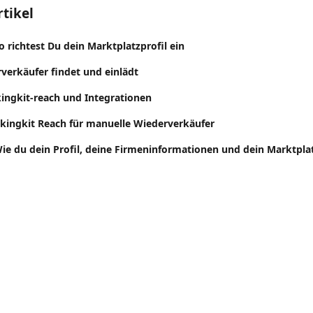
tikel
o richtest Du dein Marktplatzprofil ein
erkäufer findet und einlädt
kingkit-reach und Integrationen
kingkit Reach für manuelle Wiederverkäufer