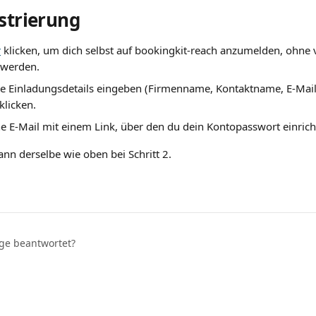
istrierung
r
 klicken, um dich selbst auf bookingkit-reach anzumelden, ohne
 werden.
e Einladungsdetails eingeben (Firmenname, Kontaktname, E-Mail
klicken.
ne E-Mail mit einem Link, über den du dein Kontopasswort einrich
ann derselbe wie oben bei Schritt 2.
age beantwortet?