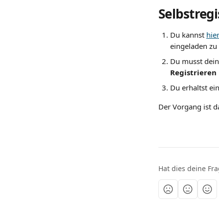
Selbstreg
Du kannst 
hie
eingeladen zu
Du musst dein
Registrieren 
Du erhaltst ei
Der Vorgang ist d
Hat dies deine Fr