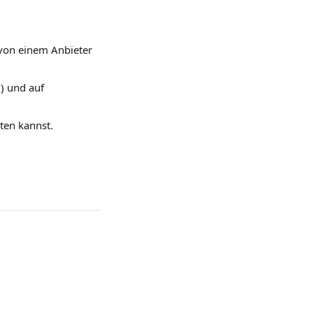
 von einem Anbieter 
) und auf 
ten kannst.