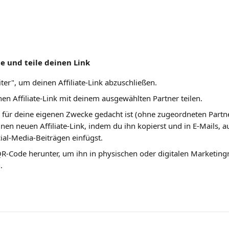
ile und teile deinen Link
iter", um deinen Affiliate-Link abzuschließen.
en Affiliate-Link mit deinem ausgewählten Partner teilen.
 für deine eigenen Zwecke gedacht ist (ohne zugeordneten Partne
inen neuen Affiliate-Link, indem du ihn kopierst und in E-Mails, a
cial-Media-Beiträgen einfügst.
R-Code herunter, um ihn in physischen oder digitalen Marketingm
.