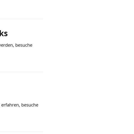
ks 
werden, besuche 
erfahren, besuche 