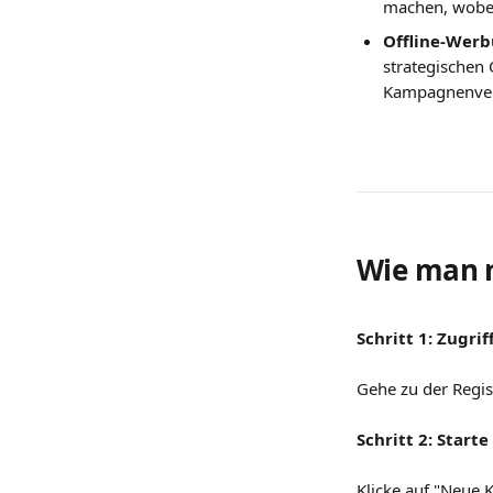
machen, wobei
Offline-Werb
strategischen
Kampagnenver
Wie man ne
Schritt 1: Zugrif
Gehe zu der Regis
Schritt 2: Star
Klicke auf "Neue 