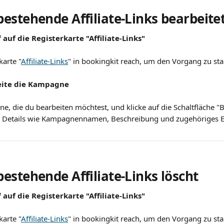
estehende Affiliate-Links bearbeitet
f auf die Registerkarte "Affiliate-Links"
karte "
Affiliate-Links
" in bookingkit reach, um den Vorgang zu sta
beite die Kampagne
e, die du bearbeiten möchtest, und klicke auf die Schaltfläche "B
e Details wie Kampagnennamen, Beschreibung und zugehöriges Erl
estehende Affiliate-Links löscht 
f auf die Registerkarte "Affiliate-Links"
karte "
Affiliate-Links
" in bookingkit reach, um den Vorgang zu sta