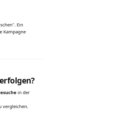
schen". Ein 
die Kampagne 
erfolgen?
esuche
 in der 
 vergleichen.