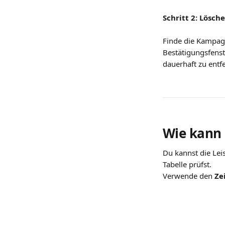
Schritt 2: Lösc
Finde die Kampagn
Bestätigungsfenst
dauerhaft zu entf
Wie kann 
Du kannst die Le
Tabelle prüfst.
Verwende den 
Ze