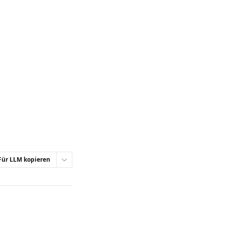
Für LLM kopieren