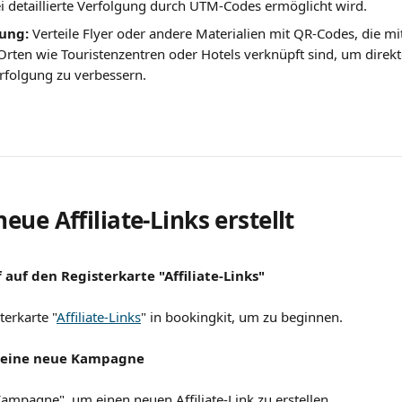
 detaillierte Verfolgung durch UTM-Codes ermöglicht wird.
ung: 
Verteile Flyer oder andere Materialien mit QR-Codes, die mit 
 Orten wie Touristenzentren oder Hotels verknüpft sind, um dire
folgung zu verbessern.
ue Affiliate-Links erstellt 
f auf den Registerkarte "Affiliate-Links"
terkarte "
Affiliate-Links
" in bookingkit, um zu beginnen.
te eine neue Kampagne
Kampagne", um einen neuen Affiliate-Link zu erstellen.