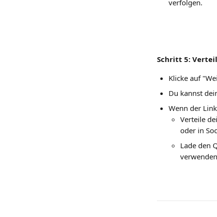
verfolgen. 
Schritt 5: Verte
Klicke auf "We
Du kannst dein
Wenn der Link
Verteile de
oder in So
Lade den Q
verwenden