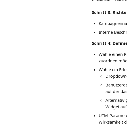
Schritt 3: Rich
Kampagnenname
Interne Besch
Schritt 4: Defi
Wähle einen Pa
zuordnen möch
Wähle ein Erle
Dropdown-
Benutzerdef
auf der das
Alternativ 
Widget auf 
UTM-Parameter
Wirksamkeit d