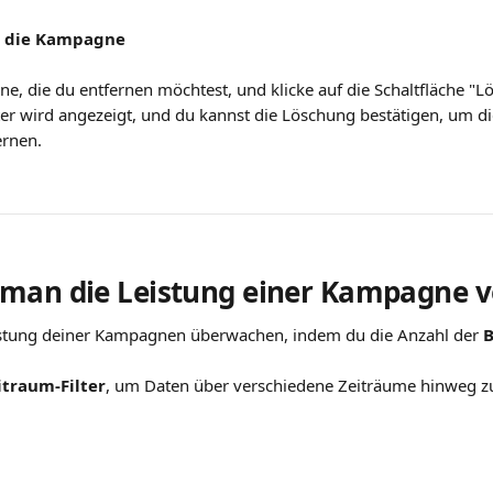
he die Kampagne
e, die du entfernen möchtest, und klicke auf die Schaltfläche "Lö
er wird angezeigt, und du kannst die Löschung bestätigen, um 
ernen.
man die Leistung einer Kampagne v
istung deiner Kampagnen überwachen, indem du die Anzahl der 
B
itraum-Filter
, um Daten über verschiedene Zeiträume hinweg zu