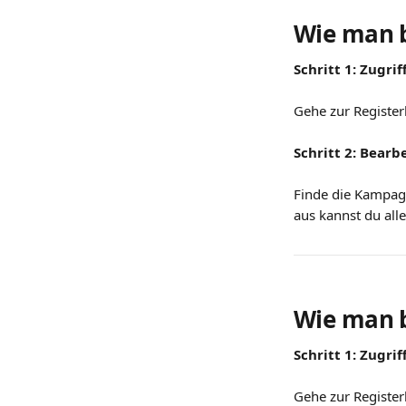
Wie man b
Schritt 1: Zugrif
Gehe zur Register
Schritt 2: Bear
Finde die Kampagn
aus kannst du all
Wie man b
Schritt 1: Zugrif
Gehe zur Register