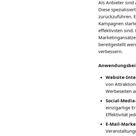
Als Anbieter sind 
Diese spezialisie
zurückzuführen. E
Kampagnen startes
effektivsten sind.
Marketingansätze 
bereitgestellt we
verbessern.
Anwendungsbeispi
Website-Inte
von Attraktio
Werbeseiten a
Social-Medi
einzigartige 
Effektivität j
E-Mail-Marke
Veranstaltung