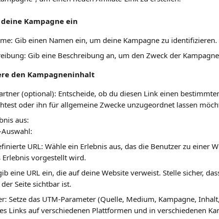
te deine Kampagne ein
: Gib einen Namen ein, um deine Kampagne zu identifizieren.
reibung: Gib eine Beschreibung an, um den Zweck der Kampagne 
niere den Kampagneninhalt
rtner (optional): Entscheide, ob du diesen Link einen bestimmte
test oder ihn für allgemeine Zwecke unzugeordnet lassen möcht
bnis aus:
Auswahl: 
inierte URL: Wähle ein Erlebnis aus, das die Benutzer zu einer We
 Erlebnis vorgestellt wird.
gib eine URL ein, die auf deine Website verweist. Stelle sicher, da
der Seite sichtbar ist.
: Setze das UTM-Parameter (Quelle, Medium, Kampagne, Inhalt, 
es Links auf verschiedenen Plattformen und in verschiedenen K