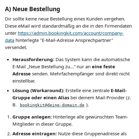
A) Neue Bestellung
Dir sollte keine neue Bestellung eines Kunden vergehen. 
Diese eMail wird standardmäßig an die in den Firmendaten 
unter 
https://admin.bookingkit.com/account/company-
data
 hinterlegte "E-Mail-Adresse Ansprechpartner" 
versendet.
Herausforderung:
 Das System kann die automatische 
E-Mail „Neue Bestellung zu...“ nur an 
eine feste 
Adresse
 senden. Mehrfachempfänger sind direkt nicht 
einstellbar.
Lösung (Workaround):
 Erstelle eine zentrale 
E-Mail-
Gruppe oder einen Alias
 bei deinem Mail-Provider (z. 
B. 
).
bookingkit@deine-domain.de
Gruppe anlegen:
 Hinterlege alle gewünschten Team-
Mitglieder in dieser Gruppe.
Adresse eintragen:
 Nutze diese Gruppenadresse als 