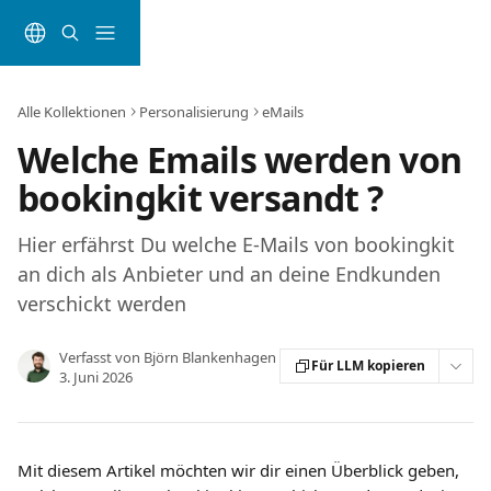
Zum Hauptinhalt springen
Alle Kollektionen
Personalisierung
eMails
Welche Emails werden von
bookingkit versandt ?
Hier erfährst Du welche E-Mails von bookingkit
an dich als Anbieter und an deine Endkunden
verschickt werden
Verfasst von
Björn Blankenhagen
Für LLM kopieren
3. Juni 2026
Mit diesem Artikel möchten wir dir einen Überblick geben, 