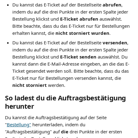
Du kannst das E-Ticket auf der Bestellseite 
abrufen
, 
indem du auf die drei Punkte in der ersten Spalte jeder 
Bestellung klickst und 
E-Ticket abrufen 
auswählst. 
Bitte beachte, dass du das E-Ticket nur für Bestellungen 
erhalten kannst, die 
nicht storniert wurden
.
Du kannst das E-Ticket auf der Bestellseite 
versenden
, 
indem du auf die drei Punkte in der ersten Spalte jeder 
Bestellung klickst und 
E-Ticket senden 
auswählst. Du 
kannst dann die E-Mail-Adresse eingeben, an die das E-
Ticket gesendet werden soll. Bitte beachte, dass du das 
E-Ticket nur für Bestellungen versenden kannst, die 
nicht storniert 
werden.
So ladest du die Auftragsbestätigung 
herunter
Du kannst die Auftragsbestätigung auf der Seite 
"
Bestellung"
 herunterladen, indem du  
"Auftragsbestätigung" auf 
die 
drei Punkte in der ersten 