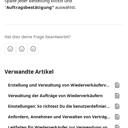
Spalte jeder Bestellung klickst und 
"
Auftragsbestätigung" 
auswählst.
Hat dies deine Frage beantwortet?
Verwandte Artikel
Erstellung und Verwaltung von Wiederverkäuferverträgen
Verwaltung der Aufträge von Wiederverkäufern
Einstellungen: So richtest Du die benutzerdefinierten Felder von Bestellungen ein
Anfordern, Annehmen und Verwalten von Verträgen mit Anbietern
Leitfaden für Wiederverkäufer zur Verwendung von Berechtigungen zur Änderung von Bestellungen: bookingkit Reach