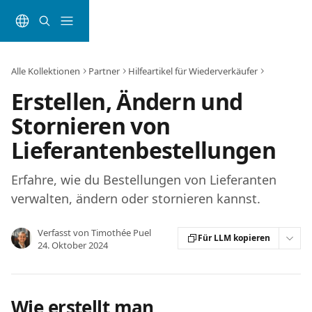
Zum Hauptinhalt springen
Alle Kollektionen
Partner
Hilfeartikel für Wiederverkäufer
Erstellen, Ändern und
Stornieren von
Lieferantenbestellungen
Erfahre, wie du Bestellungen von Lieferanten
verwalten, ändern oder stornieren kannst.
Verfasst von
Timothée Puel
Für LLM kopieren
24. Oktober 2024
Wie erstellt man 