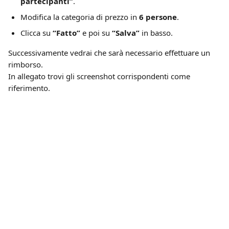
partecipanti”
.
Modifica la categoria di prezzo in 
6 persone
.
Clicca su 
“Fatto”
 e poi su 
“Salva”
 in basso.
Successivamente vedrai che sarà necessario effettuare un 
rimborso.
In allegato trovi gli screenshot corrispondenti come 
riferimento.