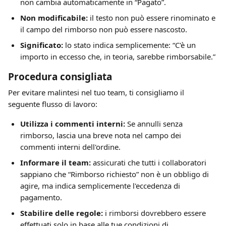
non cambia automaticamente in “Pagato”.
Non modificabile:
 il testo non può essere rinominato e 
il campo del rimborso non può essere nascosto.
Significato:
 lo stato indica semplicemente: “C'è un 
importo in eccesso che, in teoria, sarebbe rimborsabile.”
Procedura consigliata
Per evitare malintesi nel tuo team, ti consigliamo il 
seguente flusso di lavoro:
Utilizza i commenti interni:
 Se annulli senza 
rimborso, lascia una breve nota nel campo dei 
commenti interni dell'ordine.
Informare il team:
 assicurati che tutti i collaboratori 
sappiano che “Rimborso richiesto” non è un obbligo di 
agire, ma indica semplicemente l'eccedenza di 
pagamento.
Stabilire delle regole:
 i rimborsi dovrebbero essere 
effettuati solo in base alle tue condizioni di 