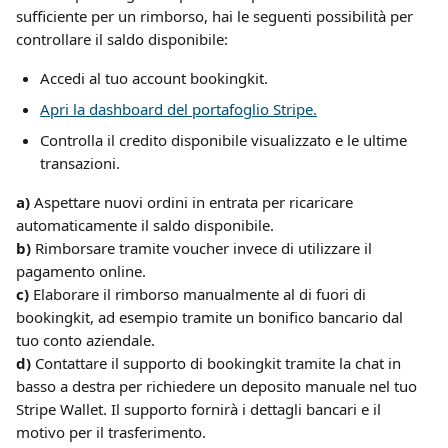
sufficiente per un rimborso, hai le seguenti possibilità per 
controllare il saldo disponibile:
Accedi al tuo account bookingkit.
Apri la dashboard del portafoglio Stripe.
Controlla il credito disponibile visualizzato e le ultime 
transazioni.
a)
 Aspettare nuovi ordini in entrata per ricaricare 
automaticamente il saldo disponibile.
b) 
Rimborsare tramite voucher invece di utilizzare il 
pagamento online.
c)
 Elaborare il rimborso manualmente al di fuori di 
bookingkit, ad esempio tramite un bonifico bancario dal 
tuo conto aziendale.
d)
 Contattare il supporto di bookingkit tramite la chat in 
basso a destra per richiedere un deposito manuale nel tuo 
Stripe Wallet. Il supporto fornirà i dettagli bancari e il 
motivo per il trasferimento.