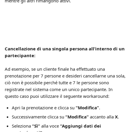
mentre gli altri rimangono attivi.
Cancellazione di una singola persona all’interno di un 
partecipante:
Ad esempio, se un cliente finale ha effettuato una 
prenotazione per 7 persone e desideri cancellarne una sola, 
ciò non è possibile perché tutte e 7 le persone sono 
registrate nel sistema come un unico partecipante. In 
questo caso puoi utilizzare il seguente workaround:
Apri la prenotazione e clicca su 
“Modifica”
.
Successivamente clicca su 
“Modifica”
 accanto alla 
X
.
Seleziona 
“Sì”
 alla voce 
“Aggiungi dati dei 