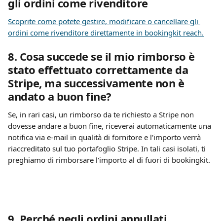
gli ordini come rivenditore
Scoprite come potete gestire, modificare o cancellare gli 
ordini come rivenditore direttamente in bookingkit reach.
8. Cosa succede se il mio rimborso è 
stato effettuato correttamente da 
Stripe, ma successivamente non è 
andato a buon fine?
Se, in rari casi, un rimborso da te richiesto a Stripe non 
dovesse andare a buon fine, riceverai automaticamente una 
notifica via e-mail in qualità di fornitore e l'importo verrà 
riaccreditato sul tuo portafoglio Stripe. In tali casi isolati, ti 
preghiamo di rimborsare l'importo al di fuori di bookingkit.
9. Perché negli ordini annullati 