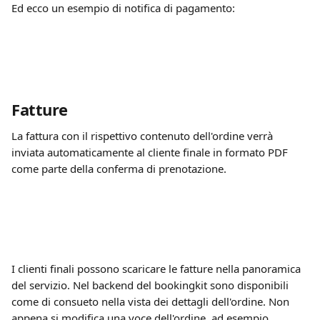
Ed ecco un esempio di notifica di pagamento:
Fatture
La fattura con il rispettivo contenuto dell'ordine verrà 
inviata automaticamente al cliente finale in formato PDF 
come parte della conferma di prenotazione.
I clienti finali possono scaricare le fatture nella panoramica 
del servizio. Nel backend del bookingkit sono disponibili 
come di consueto nella vista dei dettagli dell'ordine. Non 
appena si modifica una voce dell'ordine, ad esempio 