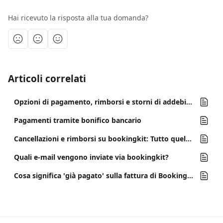
Hai ricevuto la risposta alla tua domanda?
Articoli correlati
Opzioni di pagamento, rimborsi e storni di addebito
Pagamenti tramite bonifico bancario
Cancellazioni e rimborsi su bookingkit: Tutto quello che devi sapere
Quali e-mail vengono inviate via bookingkit?
Cosa significa 'già pagato' sulla fattura di BookingKit?