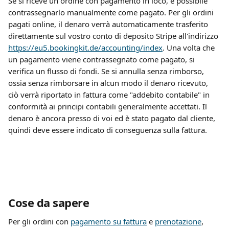
Se si riceve un ordine con pagamento in loco, è possibile 
contrassegnarlo manualmente come pagato. Per gli ordini 
pagati online, il denaro verrà automaticamente trasferito 
direttamente sul vostro conto di deposito Stripe all'indirizzo 
https://eu5.bookingkit.de/accounting/index
. Una volta che 
un pagamento viene contrassegnato come pagato, si 
verifica un flusso di fondi. Se si annulla senza rimborso, 
ossia senza rimborsare in alcun modo il denaro ricevuto, 
ciò verrà riportato in fattura come "addebito contabile" in 
conformità ai principi contabili generalmente accettati. Il 
denaro è ancora presso di voi ed è stato pagato dal cliente, 
quindi deve essere indicato di conseguenza sulla fattura.
Cose da sapere
Per gli ordini con 
pagamento su fattura
 e 
prenotazione
, 