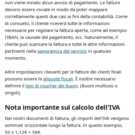
non viene inviato alcun avviso di pagamento. Le fatture 
devono essere inviate in modo da poter mappare 
correttamente questi due casi ai fini della contabilità. Come 
di consueto, il cliente riceverà tutte le informazioni 
necessarie per regolare la fattura aperta, come ad esempio 
l'IBAN, la causale del pagamento, ecc. Naturalmente, il 
cliente può scaricare la fattura e tutte le altre informazioni 
pertinenti nella 
panoramica del servizio
 in qualsiasi 
momento. 
Altre impostazioni rilevanti per le fatture dei clienti finali 
possono essere le 
aliquote fiscali
. È inoltre necessario 
definire il 
tipo di voucher dei buoni
. (Buoni multiuso o 
singoli).
Nota importante sul calcolo dell'IVA
Nei nostri documenti di fattura, gli importi dell'IVA vengono 
sommati orizzontale lungo la fattura. In questo esempio, 
50 x 1,12€ = 56€.