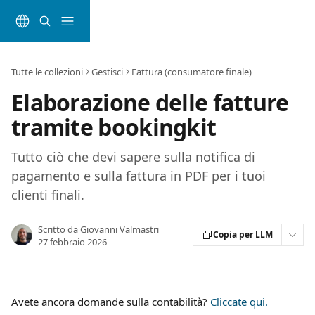
Vai al contenuto principale
Tutte le collezioni
Gestisci
Fattura (consumatore finale)
Elaborazione delle fatture
tramite bookingkit
Tutto ciò che devi sapere sulla notifica di
pagamento e sulla fattura in PDF per i tuoi
clienti finali.
Scritto da
Giovanni Valmastri
Copia per LLM
27 febbraio 2026
Avete ancora domande sulla contabilità? 
Cliccate qui.